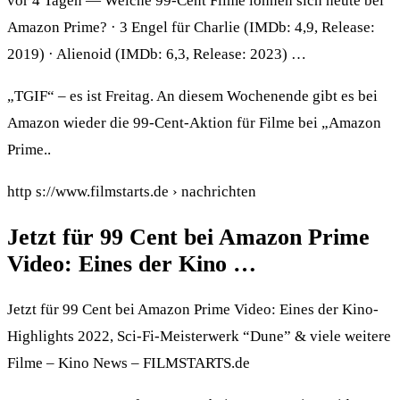
vor 4 Tagen — Welche 99-Cent Filme lohnen sich heute bei
Amazon Prime? · 3 Engel für Charlie (IMDb: 4,9, Release:
2019) · Alienoid (IMDb: 6,3, Release: 2023) …
„TGIF“ – es ist Freitag. An diesem Wochenende gibt es bei
Amazon wieder die 99-Cent-Aktion für Filme bei „Amazon
Prime..
http s://www.filmstarts.de › nachrichten
Jetzt für 99 Cent bei Amazon Prime
Video: Eines der Kino …
Jetzt für 99 Cent bei Amazon Prime Video: Eines der Kino-
Highlights 2022, Sci-Fi-Meisterwerk “Dune” & viele weitere
Filme – Kino News – FILMSTARTS.de