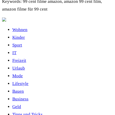
Keywords: 99 cent filme amazon, amazon 99 cent film,
amazon filme für 99 cent
Wohnen
Kinder
Sport
IT
Freizeit
Urlaub
Mode
Lifestyle
Bauen
Business
Geld
Tipps und Tricks