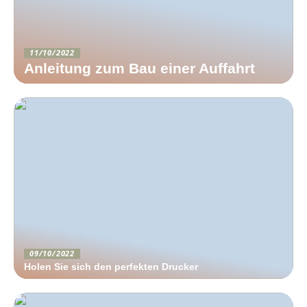
11/10/2022
Anleitung zum Bau einer Auffahrt
09/10/2022
Holen Sie sich den perfekten Drucker