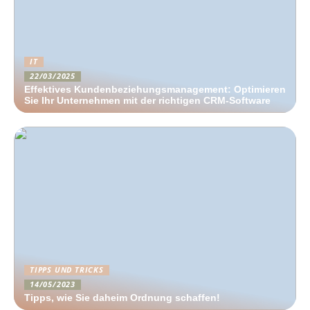
IT
22/03/2025
Effektives Kundenbeziehungsmanagement: Optimieren
Sie Ihr Unternehmen mit der richtigen CRM-Software
TIPPS UND TRICKS
14/05/2023
Tipps, wie Sie daheim Ordnung schaffen!