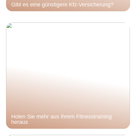
Gibt es eine günstigere Kfz-Versicherung?
Holen Sie mehr aus Ihrem Fitnesstraining
heraus