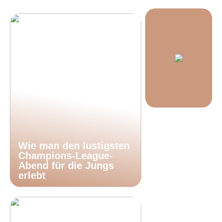
Wie man den lustigsten
Champions-League-
Abend für die Jungs
erlebt