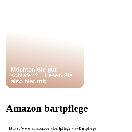
Möchten Sie gut
schlafen? – Lesen Sie
also hier mit
Amazon bartpflege
http s://www.amazon.de › Bartpflege › k=Bartpflege