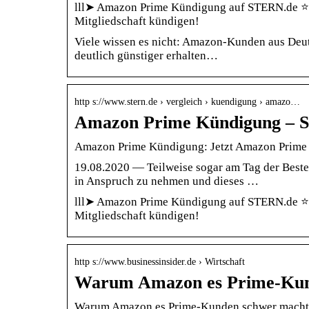
lll➤ Amazon Prime Kündigung auf STERN.de ⭐ G
Mitgliedschaft kündigen!
Viele wissen es nicht: Amazon-Kunden aus Deu
deutlich günstiger erhalten…
http s://www.stern.de › vergleich › kuendigung › amazo…
Amazon Prime Kündigung – S
Amazon Prime Kündigung: Jetzt Amazon Prime
19.08.2020 — Teilweise sogar am Tag der Bestel
in Anspruch zu nehmen und dieses …
lll➤ Amazon Prime Kündigung auf STERN.de ⭐ G
Mitgliedschaft kündigen!
http s://www.businessinsider.de › Wirtschaft
Warum Amazon es Prime-Kund
Warum Amazon es Prime-Kunden schwer macht, 