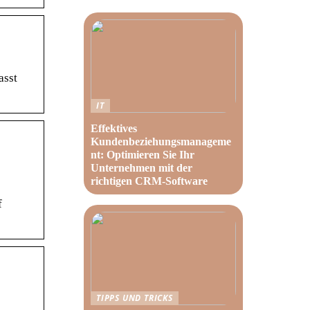
asst
IT
Effektives
Kundenbeziehungsmanageme
nt: Optimieren Sie Ihr
Unternehmen mit der
richtigen CRM-Software
f
TIPPS UND TRICKS