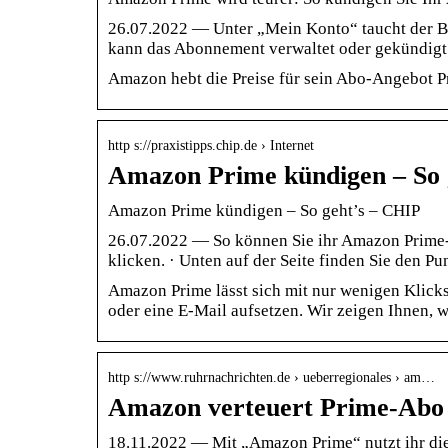
26.07.2022 — Unter „Mein Konto“ taucht der Be
kann das Abonnement verwaltet oder gekündig
Amazon hebt die Preise für sein Abo-Angebot Pri
http s://praxistipps.chip.de › Internet
Amazon Prime kündigen – So g
Amazon Prime kündigen – So geht’s – CHIP
26.07.2022 — So können Sie ihr Amazon Prime-
klicken. · Unten auf der Seite finden Sie den P
Amazon Prime lässt sich mit nur wenigen Klick
oder eine E-Mail aufsetzen. Wir zeigen Ihnen,
http s://www.ruhrnachrichten.de › ueberregionales › am…
Amazon verteuert Prime-Abo 
18.11.2022 — Mit „Amazon Prime“ nutzt ihr di