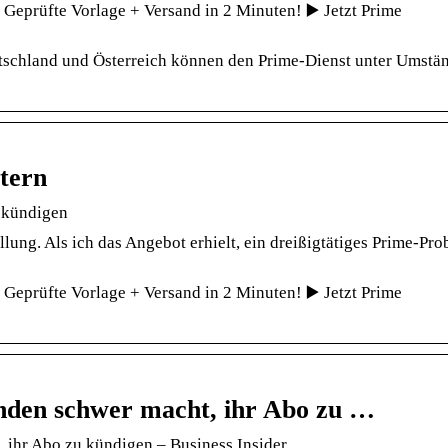
eprüfte Vorlage + Versand in 2 Minuten! ▶️ Jetzt Prime
tschland und Österreich können den Prime-Dienst unter Umstä
tern
 kündigen
lung. Als ich das Angebot erhielt, ein dreißigtätiges Prime-Pr
eprüfte Vorlage + Versand in 2 Minuten! ▶️ Jetzt Prime
en schwer macht, ihr Abo zu …
ihr Abo zu kündigen – Business Insider