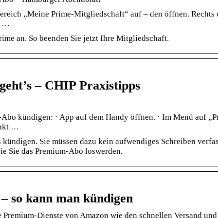
reich „Meine Prime-Mitgliedschaft“ auf – den öffnen. Rechts
t …
me an. So beenden Sie jetzt Ihre Mitgliedschaft.
eht’s – CHIP Praxistipps
Abo kündigen: · App auf dem Handy öffnen. · Im Menü auf „P
unkt …
s kündigen. Sie müssen dazu kein aufwendiges Schreiben verfa
 wie Sie das Premium-Abo loswerden.
– so kann man kündigen
e Premium-Dienste von Amazon wie den schnellen Versand und