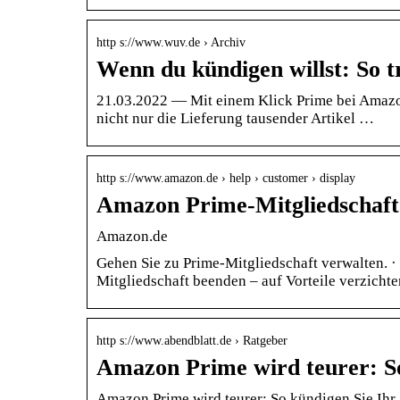
http s://www.wuv.de › Archiv
Wenn du kündigen willst: So
21.03.2022 — Mit einem Klick Prime bei Amaz
nicht nur die Lieferung tausender Artikel …
http s://www.amazon.de › help › customer › display
Amazon Prime-Mitgliedschaft
Amazon.de
Gehen Sie zu Prime-Mitgliedschaft verwalten. ·
Mitgliedschaft beenden – auf Vorteile verzichte
http s://www.abendblatt.de › Ratgeber
Amazon Prime wird teurer: So
Amazon Prime wird teurer: So kündigen Sie Ih