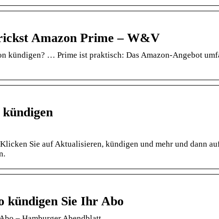
 trickst Amazon Prime – W&V
on kündigen? … Prime ist praktisch: Das Amazon-Angebot umf
 kündigen
 Klicken Sie auf Aktualisieren, kündigen und mehr und dann au
n.
 kündigen Sie Ihr Abo
r Abo – Hamburger Abendblatt