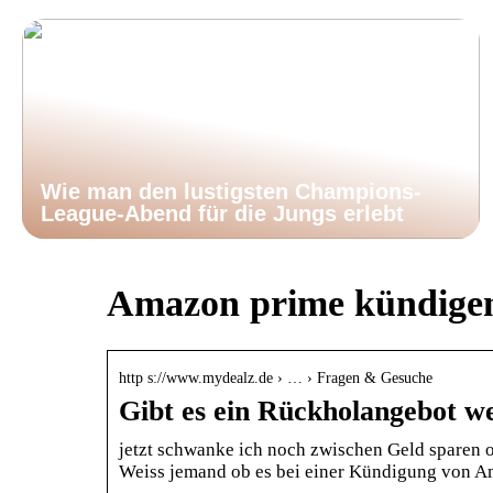
Wie man den lustigsten Champions-
League-Abend für die Jungs erlebt
Amazon prime kündigen
http s://www.mydealz.de › … › Fragen & Gesuche
Gibt es ein Rückholangebot 
jetzt schwanke ich noch zwischen Geld sparen o
Weiss jemand ob es bei einer Kündigung von 