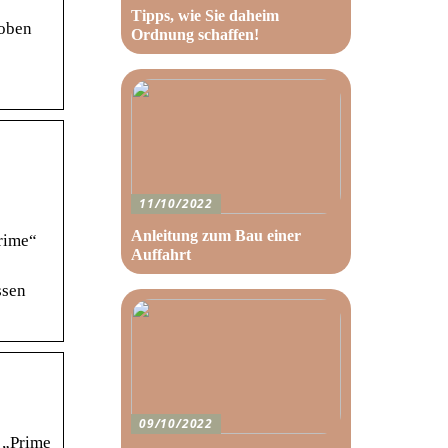
Tipps, wie Sie daheim
 oben
Ordnung schaffen!
11/10/2022
Anleitung zum Bau einer
rime“
Auffahrt
ssen
09/10/2022
 „Prime