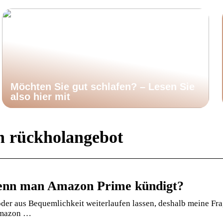
Möchten Sie gut schlafen? – Lesen Sie
also hier mit
 rückholangebot
wenn man Amazon Prime kündigt?
der aus Bequemlichkeit weiterlaufen lassen, deshalb meine Fra
Amazon …