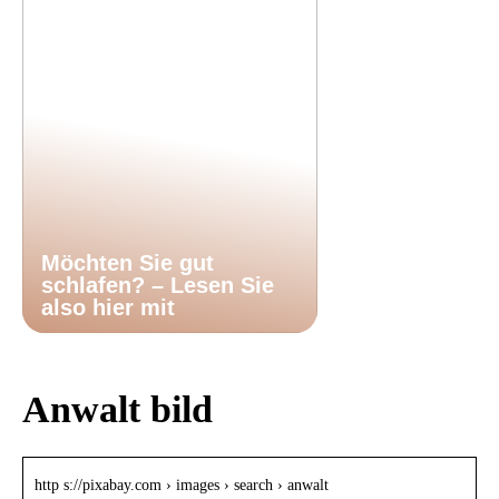
Möchten Sie gut
schlafen? – Lesen Sie
also hier mit
Anwalt bild
http s://pixabay.com › images › search › anwalt