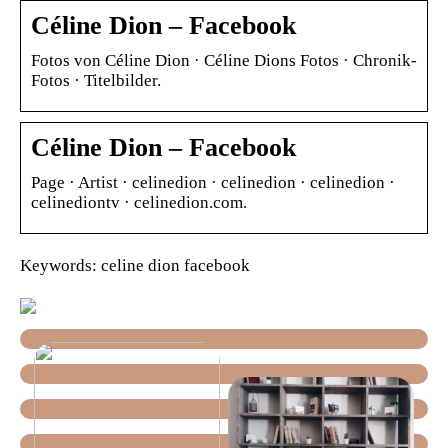
Céline Dion – Facebook
Fotos von Céline Dion · Céline Dions Fotos · Chronik-
Fotos · Titelbilder.
Céline Dion – Facebook
Page · Artist · celinedion · celinedion · celinedion ·
celinediontv · celinedion.com.
Keywords: celine dion facebook