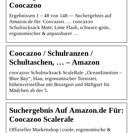
Coocazoo
Ergebnissen 1 – 48 von 148 — Suchergebnis auf
Amazon.de für: Coocazoo. … coocazoo
Schulrucksack Mate, Lime Flash, schwarz-grün,
ergonomischer & anpassbarer …
Coocazoo / Schulranzen /
Schultaschen, … – Amazon
coocazoo Schulrucksack ScaleRale „OceanEmotion –
Blue Bay“, blau, ergonomischer Tornister,
höhenverstellbar mit Brustgurt und Hüftgurt für
Mädchen ab der 5.
Suchergebnis Auf Amazon.de Für:
Coocazoo Scalerale
Offizieller Markenshop | coole, ergonomische &