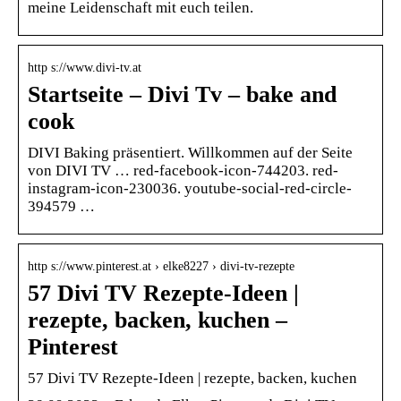
meine Leidenschaft mit euch teilen.
http s://www.divi-tv.at
Startseite – Divi Tv – bake and
cook
DIVI Baking präsentiert. Willkommen auf der Seite
von DIVI TV … red-facebook-icon-744203. red-
instagram-icon-230036. youtube-social-red-circle-
394579 …
http s://www.pinterest.at › elke8227 › divi-tv-rezepte
57 Divi TV Rezepte-Ideen |
rezepte, backen, kuchen –
Pinterest
57 Divi TV Rezepte-Ideen | rezepte, backen, kuchen