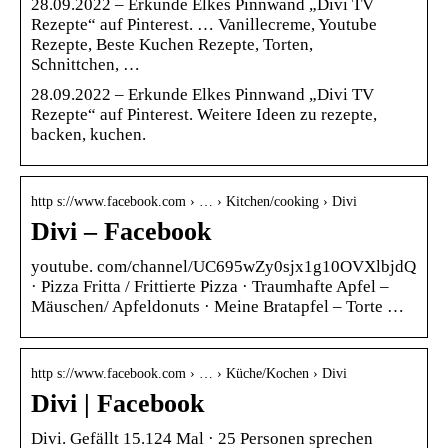
28.09.2022 – Erkunde Elkes Pinnwand „Divi TV
Rezepte“ auf Pinterest. … Vanillecreme, Youtube
Rezepte, Beste Kuchen Rezepte, Torten,
Schnittchen, …
28.09.2022 – Erkunde Elkes Pinnwand „Divi TV
Rezepte“ auf Pinterest. Weitere Ideen zu rezepte,
backen, kuchen.
http s://www.facebook.com › … › Kitchen/cooking › Divi
Divi – Facebook
youtube. com/channel/UC695wZy0sjx1g10OVXlbjdQ
· Pizza Fritta / Frittierte Pizza · Traumhafte Apfel –
Mäuschen/ Apfeldonuts · Meine Bratapfel – Torte …
http s://www.facebook.com › … › Küche/Kochen › Divi
Divi | Facebook
Divi. Gefällt 15.124 Mal · 25 Personen sprechen