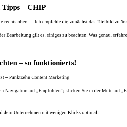
n Tipps – CHIP
te rechts oben … Ich empfehle dir, zunächst das Titelbild zu ä
er Bearbeitung gilt es, einiges zu beachten. Was genau, erfahre
hten – so funktionierts!
ts! – Punktzehn Content Marketing
nken Navigation auf „Empfohlen“; klicken Sie in der Mitte auf 
nd dein Unternehmen mit wenigen Klicks optimal!