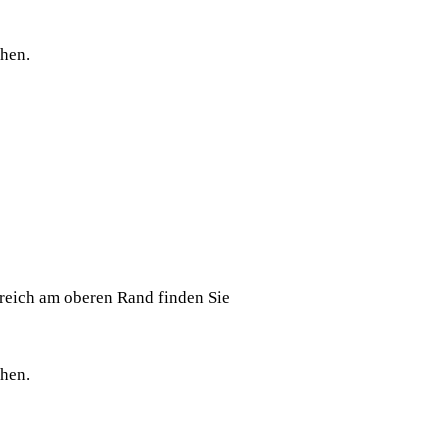
ehen.
ereich am oberen Rand finden Sie
ehen.