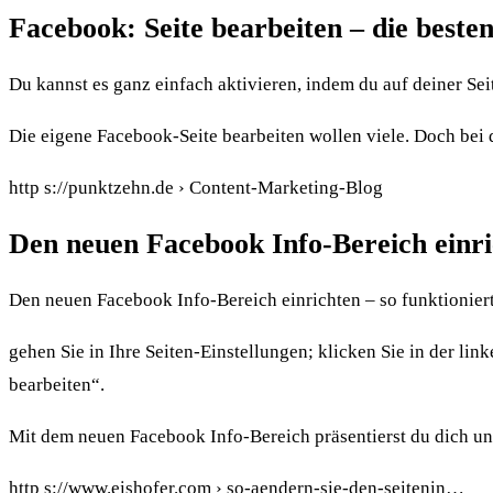
Facebook: Seite bearbeiten – die beste
Du kannst es ganz einfach aktivieren, indem du auf deiner Sei
Die eigene Facebook-Seite bearbeiten wollen viele. Doch bei d
http s://punktzehn.de › Content-Marketing-Blog
Den neuen Facebook Info-Bereich einric
Den neuen Facebook Info-Bereich einrichten – so funktionier
gehen Sie in Ihre Seiten-Einstellungen; klicken Sie in der li
bearbeiten“.
Mit dem neuen Facebook Info-Bereich präsentierst du dich u
http s://www.eishofer.com › so-aendern-sie-den-seitenin…