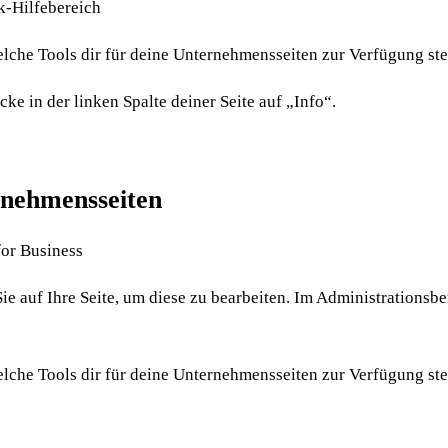
k-Hilfebereich
elche Tools dir für deine Unternehmensseiten zur Verfügung st
ke in der linken Spalte deiner Seite auf „Info“.
rnehmensseiten
for Business
e auf Ihre Seite, um diese zu bearbeiten. Im Administrationsb
elche Tools dir für deine Unternehmensseiten zur Verfügung st