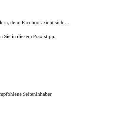
ndern, denn Facebook zieht sich …
n Sie in diesem Praxistipp.
„Empfohlene Seiteninhaber