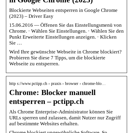
Blockierte Webseiten entsperren in Google Chrome
(2023) – Driver Easy
15.06.2016 — Öffenen Sie das Einstellungsmenü von
Chrome. · Wählen Sie Einstellungen. · Wählen Sie den
Punkt Erweiterte Einstellungen anzeigen. · Klicken
Sie …
Wird Ihre gewünschte Webseite in Chrome blockiert?
Probieren Sie diese 7 Tipps, um die blockierte
Webseite zu entsperren.
http s://www.pctipp.ch › praxis › browser › chrome-blo…
Chrome: Blocker manuell
entsperren – pctipp.ch
Als Chrome Enterprise-Administrator können Sie
URLs sperren und zulassen, damit Nutzer nur Zugriff
auf bestimmte Websites erhalten.
Chrome blockiert ungewöhnliche Software. So