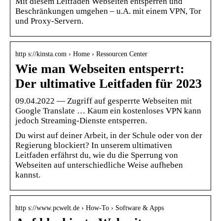
Mit diesem Leitfaden Webseiten entsperren und
Beschränkungen umgehen – u.A. mit einem VPN, Tor
und Proxy-Servern.
http s://kinsta.com › Home › Ressourcen Center
Wie man Webseiten entsperrt:
Der ultimative Leitfaden für 2023
09.04.2022 — Zugriff auf gesperrte Webseiten mit
Google Translate … Kaum ein kostenloses VPN kann
jedoch Streaming-Dienste entsperren.
Du wirst auf deiner Arbeit, in der Schule oder von der
Regierung blockiert? In unserem ultimativen
Leitfaden erfährst du, wie du die Sperrung von
Webseiten auf unterschiedliche Weise aufheben
kannst.
http s://www.pcwelt.de › How-To › Software & Apps