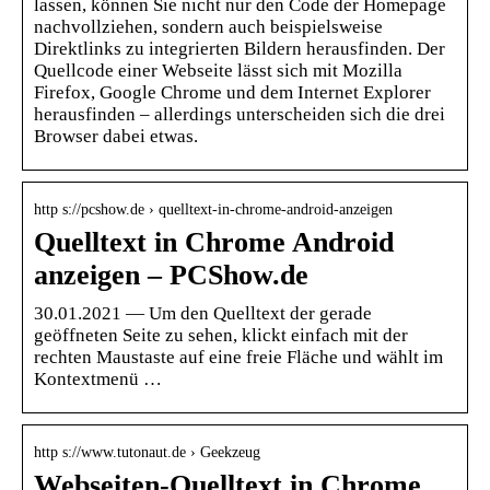
lassen, können Sie nicht nur den Code der Homepage
nachvollziehen, sondern auch beispielsweise
Direktlinks zu integrierten Bildern herausfinden. Der
Quellcode einer Webseite lässt sich mit Mozilla
Firefox, Google Chrome und dem Internet Explorer
herausfinden – allerdings unterscheiden sich die drei
Browser dabei etwas.
http s://pcshow.de › quelltext-in-chrome-android-anzeigen
Quelltext in Chrome Android
anzeigen – PCShow.de
30.01.2021 — Um den Quelltext der gerade
geöffneten Seite zu sehen, klickt einfach mit der
rechten Maustaste auf eine freie Fläche und wählt im
Kontextmenü …
http s://www.tutonaut.de › Geekzeug
Webseiten-Quelltext in Chrome,