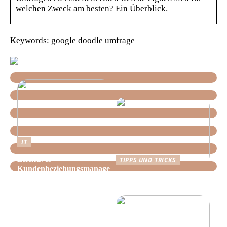
welchen Zweck am besten? Ein Überblick.
Keywords: google doodle umfrage
IT
Effektives
TIPPS UND TRICKS
Kundenbeziehungsmanage
Tipps, wie Sie daheim
ment: Optimieren Sie Ihr
Ordnung schaffen!
Unternehmen mit der
richtigen CRM-Software