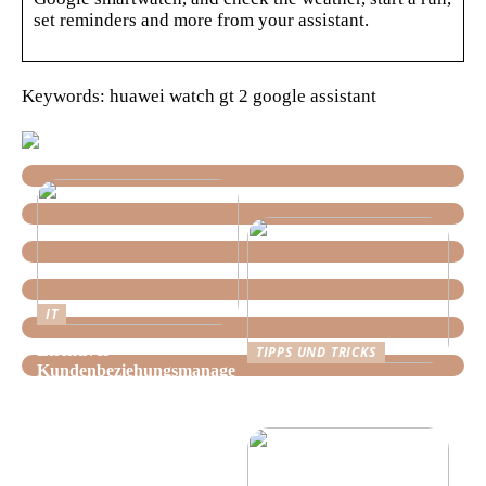
set reminders and more from your assistant.
Keywords: huawei watch gt 2 google assistant
IT
Effektives
TIPPS UND TRICKS
Kundenbeziehungsmanage
Tipps, wie Sie daheim
ment: Optimieren Sie Ihr
Ordnung schaffen!
Unternehmen mit der
richtigen CRM-Software