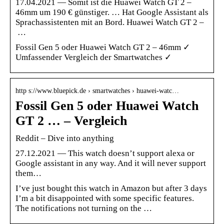
17.04.2021 — Somit ist die Huawei Watch GT 2 –
46mm um 190 € günstiger. … Hat Google Assistant als
Sprachassistenten mit an Bord. Huawei Watch GT 2 –
…
Fossil Gen 5 oder Huawei Watch GT 2 – 46mm ✓
Umfassender Vergleich der Smartwatches ✓
http s://www.bluepick.de › smartwatches › huawei-watc…
Fossil Gen 5 oder Huawei Watch
GT 2 … – Vergleich
Reddit – Dive into anything
27.12.2021 — This watch doesn’t support alexa or
Google assistant in any way. And it will never support
them…
I’ve just bought this watch in Amazon but after 3 days
I’m a bit disappointed with some specific features.
The notifications not turning on the …