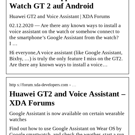
Watch GT 2 auf Android
Huawei GT2 and Voice Assistant | XDA Forums
02.12.2020 — Are there any known ways to install a
voice assistant on the watch or somehow connect to
the smartphone’s Google Assistant from the watch?
I …
Hi everyone,A voice assistant (like Google Assistant,
Bixby, …) is truly the only feature I miss on the GT2.
Are there any known ways to install a voice…
http s://forum.xda-developers.com › …
Huawei GT2 and Voice Assistant –
XDA Forums
Google Assistant is now available on certain wearable
watches
Find out how to use Google Assistant on Wear OS by
Google smartwatch, and check the weather, start a run,