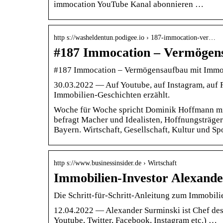
immocation YouTube Kanal abonnieren …
http s://washeldentun.podigee.io › 187-immocation-ver…
#187 Immocation – Vermögens
#187 Immocation – Vermögensaufbau mit Immo
30.03.2022 — Auf Youtube, auf Instagram, auf 
Immobilien-Geschichten erzählt.
Woche für Woche spricht Dominik Hoffmann mit
befragt Macher und Idealisten, Hoffnungsträg
Bayern. Wirtschaft, Gesellschaft, Kultur und Sp
http s://www.businessinsider.de › Wirtschaft
Immobilien-Investor Alexand
Die Schritt-für-Schritt-Anleitung zum Immobili
12.04.2022 — Alexander Surminski ist Chef de
Youtube, Twitter, Facebook, Instagram etc.) …