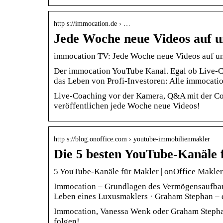
http s://immocation.de › …
Jede Woche neue Videos auf 
immocation TV: Jede Woche neue Videos auf u
Der immocation YouTube Kanal. Egal ob Live-C
das Leben von Profi-Investoren: Alle immocat
Live-Coaching vor der Kamera, Q&A mit der Com
veröffentlichen jede Woche neue Videos!
http s://blog.onoffice.com › youtube-immobilienmakler
Die 5 besten YouTube-Kanäle
5 YouTube-Kanäle für Makler | onOffice Makle
Immocation – Grundlagen des Vermögensaufbaus
Leben eines Luxusmaklers · Graham Stephan –
Immocation, Vanessa Wenk oder Graham Stephan
folgen!