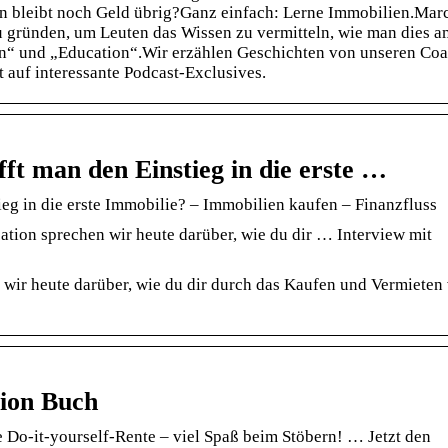
nn bleibt noch Geld übrig?Ganz einfach: Lerne Immobilien.Mar
u gründen, um Leuten das Wissen zu vermitteln, wie man dies a
en“ und „Education“.Wir erzählen Geschichten von unseren Co
 auf interessante Podcast-Exclusives.
ft man den Einstieg in die erste …
eg in die erste Immobilie? – Immobilien kaufen – Finanzfluss
ion sprechen wir heute darüber, wie du dir … Interview mit
wir heute darüber, wie du dir durch das Kaufen und Vermieten
ion Buch
Do-it-yourself-Rente – viel Spaß beim Stöbern! … Jetzt den