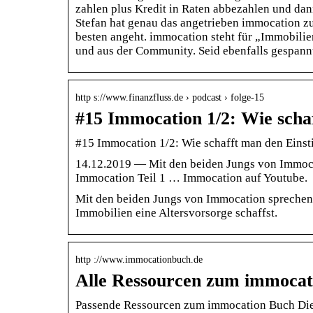
zahlen plus Kredit in Raten abbezahlen und da
Stefan hat genau das angetrieben immocation z
besten angeht. immocation steht für „Immobili
und aus der Community. Seid ebenfalls gespannt
http s://www.finanzfluss.de › podcast › folge-15
#15 Immocation 1/2: Wie schaf
#15 Immocation 1/2: Wie schafft man den Einsti
14.12.2019 — Mit den beiden Jungs von Immocat
Immocation Teil 1 … Immocation auf Youtube.
Mit den beiden Jungs von Immocation sprechen 
Immobilien eine Altersvorsorge schaffst.
http ://www.immocationbuch.de
Alle Ressourcen zum immocat
Passende Ressourcen zum immocation Buch Die 