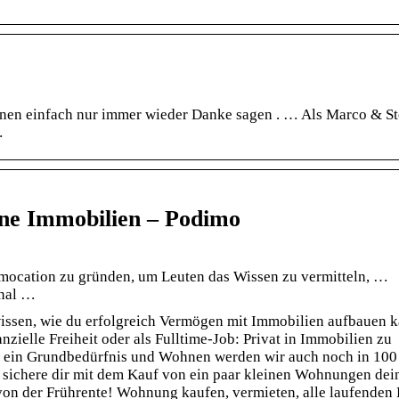
en einfach nur immer wieder Danke sagen . … Als Marco & St
…
rne Immobilien – Podimo
mocation zu gründen, um Leuten das Wissen zu vermitteln, …
anal …
 wissen, wie du erfolgreich Vermögen mit Immobilien aufbauen 
anzielle Freiheit oder als Fulltime-Job: Privat in Immobilien zu
nen ein Grundbedürfnis und Wohnen werden wir auch noch in 100
d sichere dir mit dem Kauf von ein paar kleinen Wohnungen dei
 von der Frührente! Wohnung kaufen, vermieten, alle laufenden