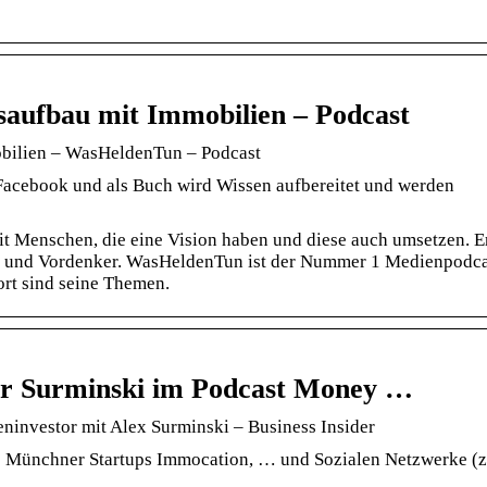
aufbau mit Immobilien – Podcast
bilien – WasHeldenTun – Podcast
Facebook und als Buch wird Wissen aufbereitet und werden
 Menschen, die eine Vision haben und diese auch umsetzen. E
er und Vordenker. WasHeldenTun ist der Nummer 1 Medienpodca
ort sind seine Themen.
er Surminski im Podcast Money …
eninvestor mit Alex Surminski – Business Insider
s Münchner Startups Immocation, … und Sozialen Netzwerke (z