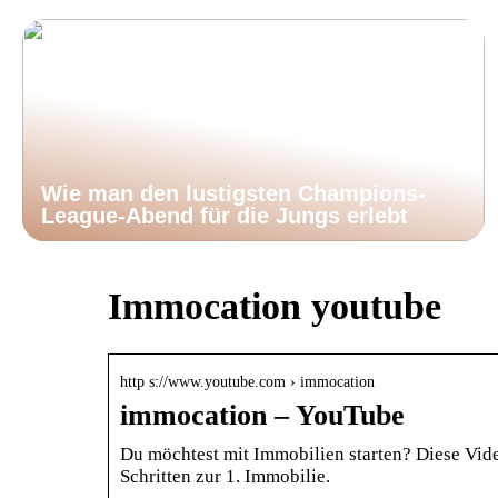
Wie man den lustigsten Champions-
League-Abend für die Jungs erlebt
Immocation youtube
http s://www.youtube.com › immocation
immocation – YouTube
Du möchtest mit Immobilien starten? Diese Vide
Schritten zur 1. Immobilie.