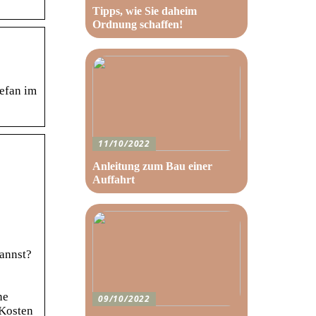
Tipps, wie Sie daheim
Ordnung schaffen!
efan im
11/10/2022
Anleitung zum Bau einer
Auffahrt
kannst?
ne
09/10/2022
 Kosten