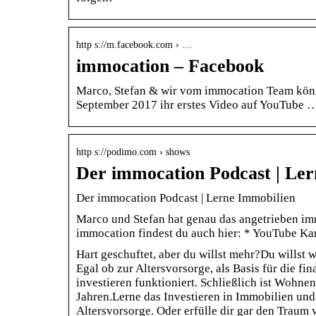
http s://m.facebook.com › …
immocation – Facebook
Marco, Stefan & wir vom immocation Team könn
September 2017 ihr erstes Video auf YouTube 
http s://podimo.com › shows
Der immocation Podcast | Le
Der immocation Podcast | Lerne Immobilien
Marco und Stefan hat genau das angetrieben im
immocation findest du auch hier: * YouTube K
Hart geschuftet, aber du willst mehr?Du willst
Egal ob zur Altersvorsorge, als Basis für die fin
investieren funktioniert. Schließlich ist Woh
Jahren.Lerne das Investieren in Immobilien un
Altersvorsorge. Oder erfülle dir gar den Traum