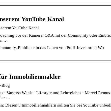
unserem YouTube Kanal
nserem YouTube Kanal
oaching vor der Kamera, Q&A mit der Community oder Einblic
ion …
munity, Einblicke in das Leben von Profi-Investoren: Wir
 für Immobilienmakler
r-Blog
 · Vanessa Wenk – Lifestyle und Lehrreiches · Marcel Remus 
 der …
: Diesen 5 Immobilienmaklern sollten Sie bei YouTube unbed