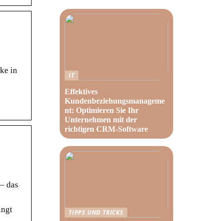
ke in
IT
Effektives
Kundenbeziehungsmanageme
nt: Optimieren Sie Ihr
Unternehmen mit der
richtigen CRM-Software
– das
ingt
TIPPS UND TRICKS