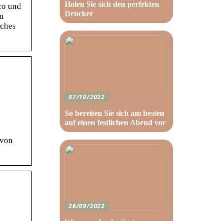
Holen Sie sich den perfekten
co und
Drucker
m
aches
07/10/2022
So bereiten Sie sich am besten
auf einen festlichen Abend vor
 von
26/09/2022