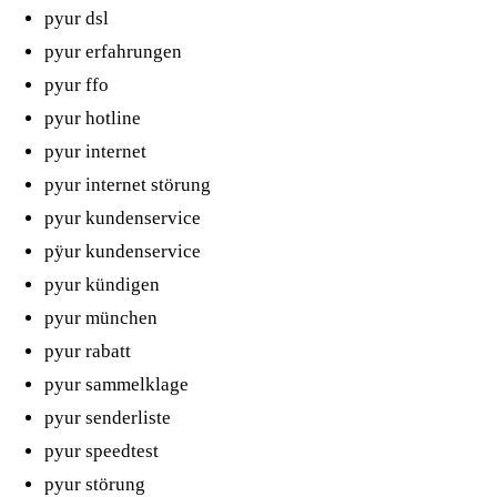
pyur dsl
pyur erfahrungen
pyur ffo
pyur hotline
pyur internet
pyur internet störung
pyur kundenservice
pÿur kundenservice
pyur kündigen
pyur münchen
pyur rabatt
pyur sammelklage
pyur senderliste
pyur speedtest
pyur störung