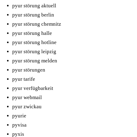
pyur störung aktuell
pyur störung berlin
pyur störung chemnitz
pyur störung halle
pyur störung hotline
pyur störung leipzig
pyur störung melden
pyur störungen
pyur tarife
pyur verfügbarkeit
pyur webmail
pyur zwickau
pyurie
pyvisa
pyxis