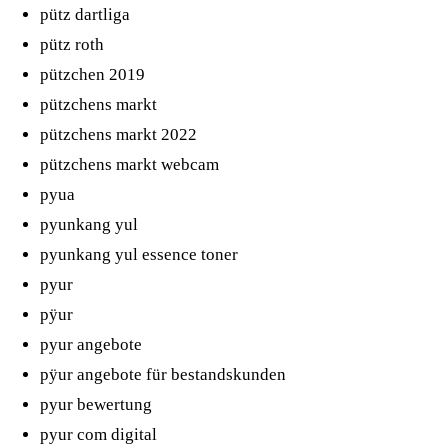
pütz dartliga
pütz roth
pützchen 2019
pützchens markt
pützchens markt 2022
pützchens markt webcam
pyua
pyunkang yul
pyunkang yul essence toner
pyur
pÿur
pyur angebote
pÿur angebote für bestandskunden
pyur bewertung
pyur com digital