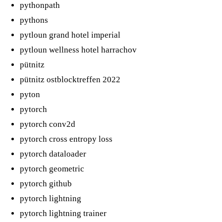
pythonpath
pythons
pytloun grand hotel imperial
pytloun wellness hotel harrachov
pütnitz
pütnitz ostblocktreffen 2022
pyton
pytorch
pytorch conv2d
pytorch cross entropy loss
pytorch dataloader
pytorch geometric
pytorch github
pytorch lightning
pytorch lightning trainer