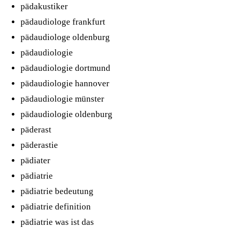
pädakustiker
pädaudiologe frankfurt
pädaudiologe oldenburg
pädaudiologie
pädaudiologie dortmund
pädaudiologie hannover
pädaudiologie münster
pädaudiologie oldenburg
päderast
päderastie
pädiater
pädiatrie
pädiatrie bedeutung
pädiatrie definition
pädiatrie was ist das