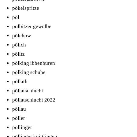
pökelspritze
pöl
pölbitzer gewölbe
pölchow
pölich
pölitz
pölking ibbenbüren
pölking schuhe
pöllath
pöllatschlucht
pöllatschlucht 2022
pöllau
pöller
pöllinger
pöllinger knittlingen