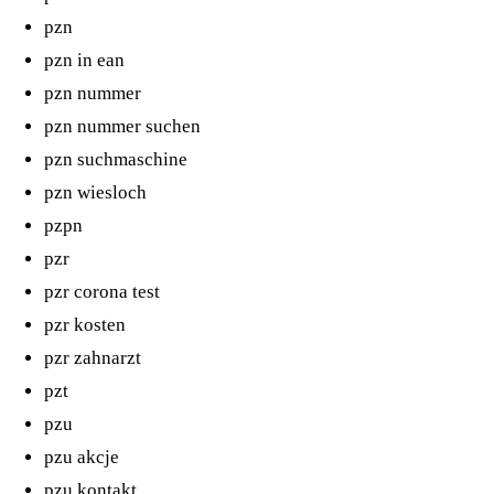
pzn
pzn in ean
pzn nummer
pzn nummer suchen
pzn suchmaschine
pzn wiesloch
pzpn
pzr
pzr corona test
pzr kosten
pzr zahnarzt
pzt
pzu
pzu akcje
pzu kontakt