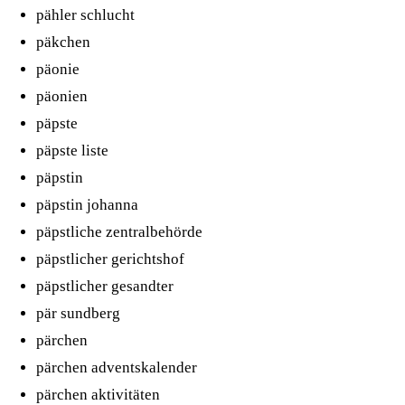
pähler schlucht
päkchen
päonie
päonien
päpste
päpste liste
päpstin
päpstin johanna
päpstliche zentralbehörde
päpstlicher gerichtshof
päpstlicher gesandter
pär sundberg
pärchen
pärchen adventskalender
pärchen aktivitäten