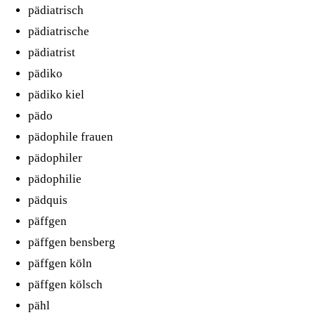
pädiatrisch
pädiatrische
pädiatrist
pädiko
pädiko kiel
pädo
pädophile frauen
pädophiler
pädophilie
pädquis
päffgen
päffgen bensberg
päffgen köln
päffgen kölsch
pähl