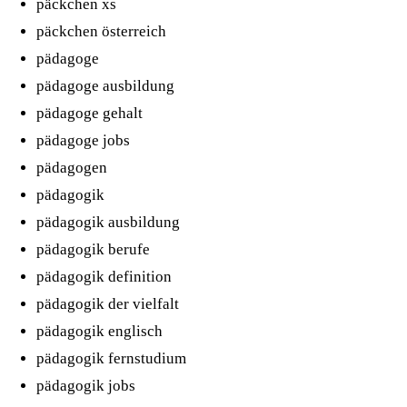
päckchen xs
päckchen österreich
pädagoge
pädagoge ausbildung
pädagoge gehalt
pädagoge jobs
pädagogen
pädagogik
pädagogik ausbildung
pädagogik berufe
pädagogik definition
pädagogik der vielfalt
pädagogik englisch
pädagogik fernstudium
pädagogik jobs