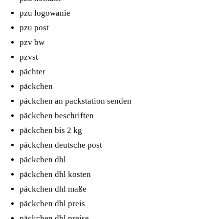
pzu logowanie
pzu post
pzv bw
pzvst
pächter
päckchen
päckchen an packstation senden
päckchen beschriften
päckchen bis 2 kg
päckchen deutsche post
päckchen dhl
päckchen dhl kosten
päckchen dhl maße
päckchen dhl preis
päckchen dhl preise