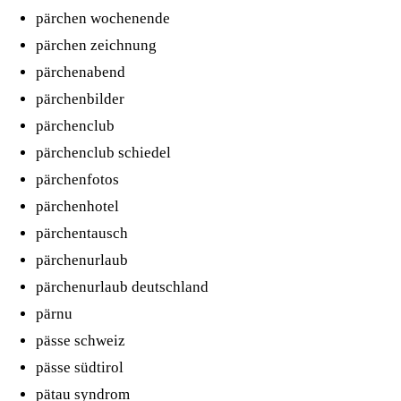
pärchen wochenende
pärchen zeichnung
pärchenabend
pärchenbilder
pärchenclub
pärchenclub schiedel
pärchenfotos
pärchenhotel
pärchentausch
pärchenurlaub
pärchenurlaub deutschland
pärnu
pässe schweiz
pässe südtirol
pätau syndrom