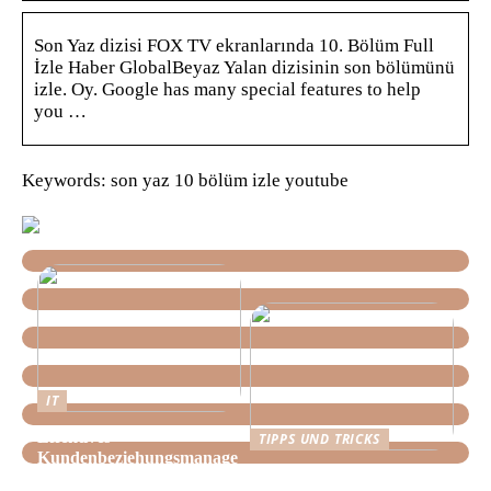
Son Yaz dizisi FOX TV ekranlarında 10. Bölüm Full
İzle Haber GlobalBeyaz Yalan dizisinin son bölümünü
izle. Oy. Google has many special features to help
you …
Keywords: son yaz 10 bölüm izle youtube
IT
Effektives
TIPPS UND TRICKS
Kundenbeziehungsmanage
Tipps, wie Sie daheim
ment: Optimieren Sie Ihr