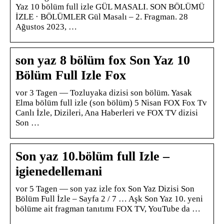
Yaz 10 bölüm full izle GÜL MASALI. SON BÖLÜMÜ
İZLE · BÖLÜMLER Gül Masalı – 2. Fragman. 28
Ağustos 2023, …
son yaz 8 bölüm fox Son Yaz 10
Bölüm Full Izle Fox
vor 3 Tagen — Tozluyaka dizisi son bölüm. Yasak
Elma bölüm full izle (son bölüm) 5 Nisan FOX Fox Tv
Canlı İzle, Dizileri, Ana Haberleri ve FOX TV dizisi
Son …
Son yaz 10.bölüm full Izle –
igienedellemani
vor 5 Tagen — son yaz izle fox Son Yaz Dizisi Son
Bölüm Full İzle – Sayfa 2 / 7 … Aşk Son Yaz 10. yeni
bölüme ait fragman tanıtımı FOX TV, YouTube da …