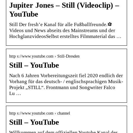
Jupiter Jones – Still (Videoclip) –
YouTube
Still Der fresh’e Kanal für alle Fußballfreunde.⚽️
Videos und News abseits des Mainstreams und der
HochglanzvideosSelbst erstelltes Filmmaterial das …
http s://www.youtube.com › Still-Dresden
Still – YouTube
Nach 6 Jahren Vorbereitungszeit fiel 2020 endlich der
Vorhang für das deutsch- / englischsprachigen Musik-
Projekt „STILL“. Frontmann und Songwriter Falco
Lu …
http s://www.youtube.com › channel
Still – YouTube
Willkommen auf dem offiziellen Youtube Kanal der