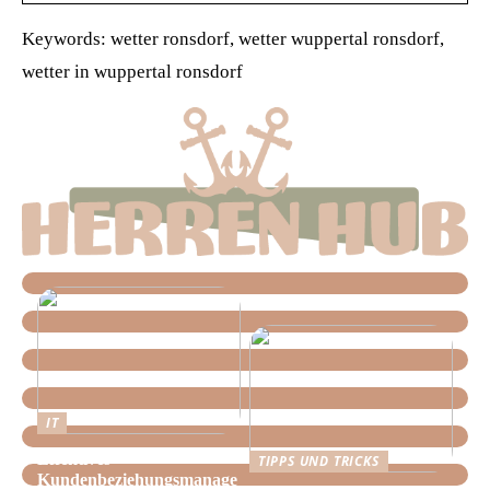
Keywords: wetter ronsdorf, wetter wuppertal ronsdorf,
wetter in wuppertal ronsdorf
IT
Effektives
TIPPS UND TRICKS
Kundenbeziehungsmanage