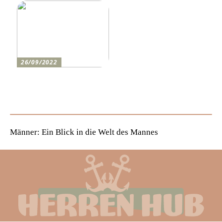
26/09/2022
Wie man den lustigsten
Champions-League-Abend
für die Jungs erlebt
Männer: Ein Blick in die Welt des Mannes