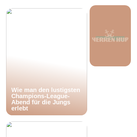
Wie man den lustigsten
Champions-League-
Abend für die Jungs
erlebt