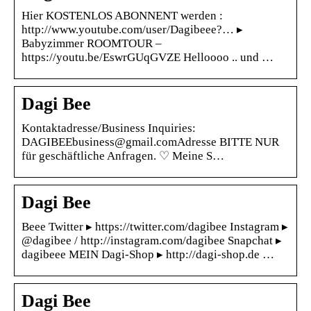
Hier KOSTENLOS ABONNENT werden :
http://www.youtube.com/user/Dagibeee?… ▸
Babyzimmer ROOMTOUR –
https://youtu.be/EswrGUqGVZE Helloooo .. und …
Dagi Bee
Kontaktadresse/Business Inquiries:
DAGIBEEbusiness@gmail.comAdresse BITTE NUR
für geschäftliche Anfragen. ♡ Meine S…
Dagi Bee
Beee Twitter ▸ https://twitter.com/dagibee Instagram ▸
@dagibee / http://instagram.com/dagibee Snapchat ▸
dagibeee MEIN Dagi-Shop ▸ http://dagi-shop.de …
Dagi Bee