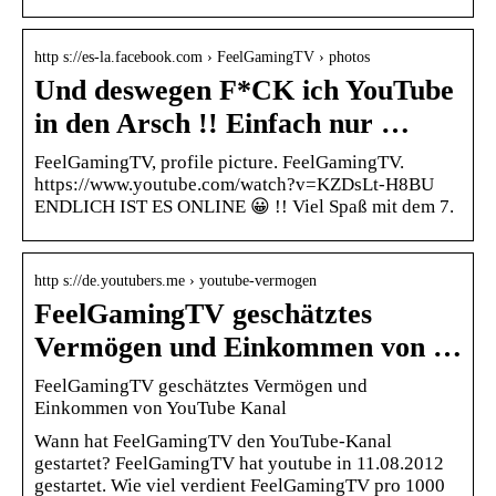
http s://es-la.facebook.com › FeelGamingTV › photos
Und deswegen F*CK ich YouTube
in den Arsch !! Einfach nur …
FeelGamingTV, profile picture. FeelGamingTV.
https://www.youtube.com/watch?v=KZDsLt-H8BU
ENDLICH IST ES ONLINE 😀 !! Viel Spaß mit dem 7.
http s://de.youtubers.me › youtube-vermogen
FeelGamingTV geschätztes
Vermögen und Einkommen von …
FeelGamingTV geschätztes Vermögen und
Einkommen von YouTube Kanal
Wann hat FeelGamingTV den YouTube-Kanal
gestartet? FeelGamingTV hat youtube in 11.08.2012
gestartet. Wie viel verdient FeelGamingTV pro 1000