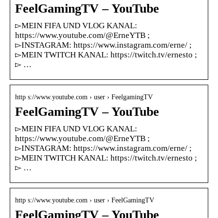
FeelGamingTV – YouTube
▻MEIN FIFA UND VLOG KANAL:
https://www.youtube.com/@ErneYTB ;
▻INSTAGRAM: https://www.instagram.com/erne/ ;
▻MEIN TWITCH KANAL: https://twitch.tv/ernesto ;
▻ …
http s://www.youtube.com › user › FeelgamingTV
FeelGamingTV – YouTube
▻MEIN FIFA UND VLOG KANAL:
https://www.youtube.com/@ErneYTB ;
▻INSTAGRAM: https://www.instagram.com/erne/ ;
▻MEIN TWITCH KANAL: https://twitch.tv/ernesto ;
▻ …
http s://www.youtube.com › user › FeelGamingTV
FeelGamingTV – YouTube