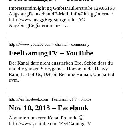
ImpressuminSight gg GmbHMüllerstraße 12A86153
AugsburgDeutschlandE-Mail: info@ins.ggInternet:
http://www.ins.ggRegistergericht: AG
AugsburgRegisternummer: …
http s://www.youtube.com › channel › community
FeelGamingTV – YouTube
Der Kanal darf nicht aussterben Bro. Schön dass du
und die ganzen Storygames, Horrorspiele, Heavy
Rain, Last of Us, Detroit Become Human, Uncharted
uvm.
http s://m.facebook.com › FeelGamingTV › photos
Nov 10, 2013 – Facebook
Abonniert unseren Kanal Freunde 🙂
http://www.youtube.com/FeelGamingTV.