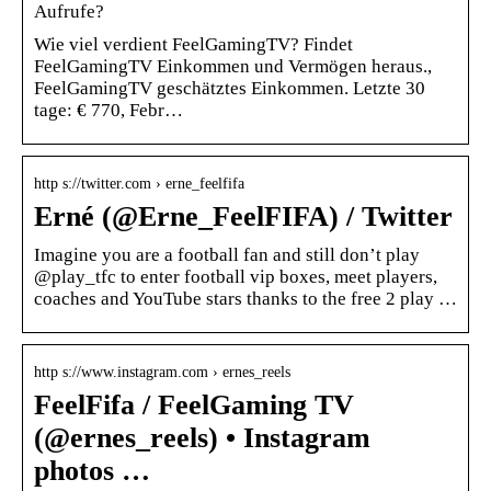
Aufrufe?
Wie viel verdient FeelGamingTV? Findet
FeelGamingTV Einkommen und Vermögen heraus.,
FeelGamingTV geschätztes Einkommen. Letzte 30
tage: € 770, Febr…
http s://twitter.com › erne_feelfifa
Erné (@Erne_FeelFIFA) / Twitter
Imagine you are a football fan and still don’t play
@play_tfc to enter football vip boxes, meet players,
coaches and YouTube stars thanks to the free 2 play …
http s://www.instagram.com › ernes_reels
FeelFifa / FeelGaming TV
(@ernes_reels) • Instagram
photos …