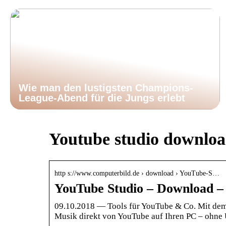
Wie man den lustigsten Champions-
League-Abend für die Jungs erlebt
Youtube studio downloa
http s://www.computerbild.de › download › YouTube-S…
YouTube Studio – Downloa
09.10.2018 — Tools für YouTube & Co. Mit de
Musik direkt von YouTube auf Ihren PC – ohn