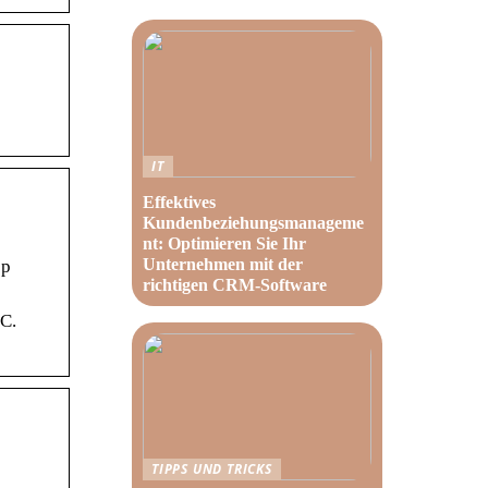
IT
Effektives
Kundenbeziehungsmanageme
nt: Optimieren Sie Ihr
Unternehmen mit der
pp
richtigen CRM-Software
C.
TIPPS UND TRICKS