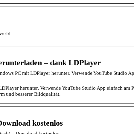
world.
erunterladen – dank LDPlayer
indows PC mit LDPlayer herunter. Verwende YouTube Studio A
LDPlayer herunter. Verwende YouTube Studio App einfach am P
m und besserer Bildqualität.
Download kostenlos
tsch) – Download kostenlos