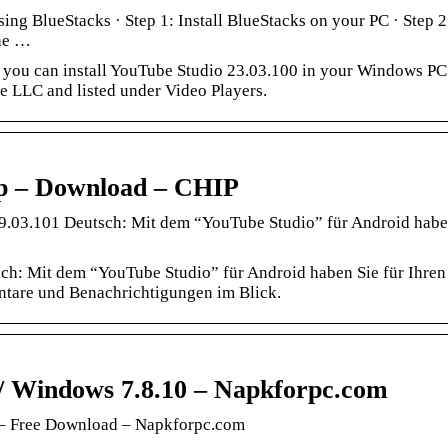
ing BlueStacks · Step 1: Install BlueStacks on your PC · Step 2
the …
 you can install YouTube Studio 23.03.100 in your Windows PC
 LLC and listed under Video Players.
p – Download – CHIP
.03.101 Deutsch: Mit dem “YouTube Studio” für Android habe
ch: Mit dem “YouTube Studio” für Android haben Sie für Ihren
ntare und Benachrichtigungen im Blick.
/ Windows 7.8.10 – Napkforpc.com
 – Free Download – Napkforpc.com