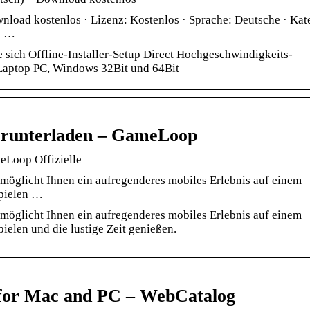
load kostenlos · Lizenz: Kostenlos · Sprache: Deutsche · Kat
: …
 sich Offline-Installer-Setup Direct Hochgeschwindigkeits-
aptop PC, Windows 32Bit und 64Bit
erunterladen – GameLoop
eLoop Offizielle
möglicht Ihnen ein aufregenderes mobiles Erlebnis auf einem
pielen …
möglicht Ihnen ein aufregenderes mobiles Erlebnis auf einem
elen und die lustige Zeit genießen.
for Mac and PC – WebCatalog