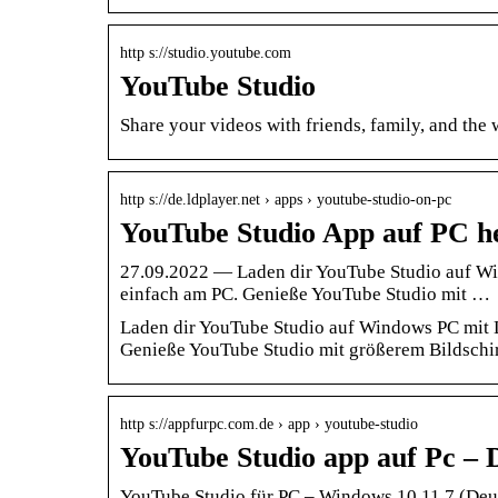
http s://studio.youtube.com
YouTube Studio
Share your videos with friends, family, and the 
http s://de.ldplayer.net › apps › youtube-studio-on-pc
YouTube Studio App auf PC h
27.09.2022 — Laden dir YouTube Studio auf W
einfach am PC. Genieße YouTube Studio mit …
Laden dir YouTube Studio auf Windows PC mit 
Genieße YouTube Studio mit größerem Bildschir
http s://appfurpc.com.de › app › youtube-studio
YouTube Studio app auf Pc – 
YouTube Studio für PC – Windows 10,11,7 (Deu