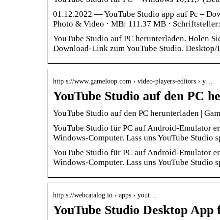
01.12.2022 — YouTube Studio app auf Pc – Down
Photo & Video · MB: 111.37 MB · Schriftsteller
YouTube Studio auf PC herunterladen. Holen Sie
Download-Link zum YouTube Studio. Desktop/L
http s://www.gameloop.com › video-players-editors › y…
YouTube Studio auf den PC h
YouTube Studio auf den PC herunterladen | Gam
YouTube Studio für PC auf Android-Emulator er
Windows-Computer. Lass uns YouTube Studio s
YouTube Studio für PC auf Android-Emulator er
Windows-Computer. Lass uns YouTube Studio spi
http s://webcatalog.io › apps › yout…
YouTube Studio Desktop App 