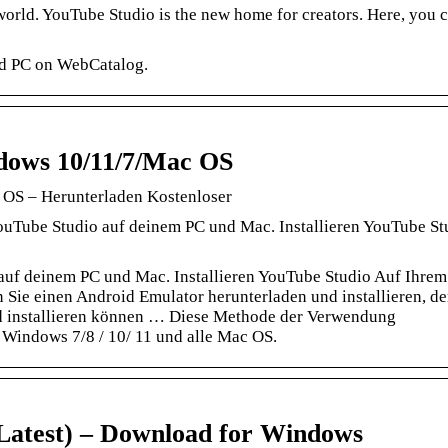
 world. YouTube Studio is the new home for creators. Here, you 
nd PC on WebCatalog.
dows 10/11/7/Mac OS
 OS – Herunterladen Kostenloser
ouTube Studio auf deinem PC und Mac. Installieren YouTube St
 auf deinem PC und Mac. Installieren YouTube Studio Auf Ihrem
ie einen Android Emulator herunterladen und installieren, de
nd installieren können … Diese Methode der Verwendung
r Windows 7/8 / 10/ 11 und alle Mac OS.
Latest) – Download for Windows