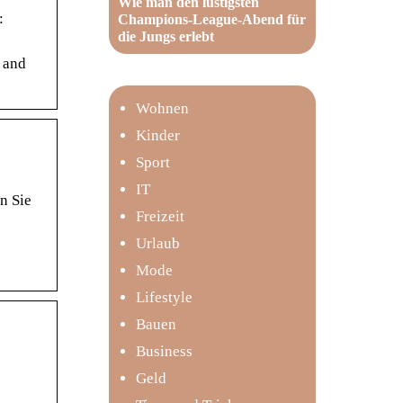
Wie man den lustigsten
:
Champions-League-Abend für
die Jungs erlebt
 and
Wohnen
Kinder
Sport
IT
n Sie
Freizeit
Urlaub
Mode
Lifestyle
Bauen
Business
Geld