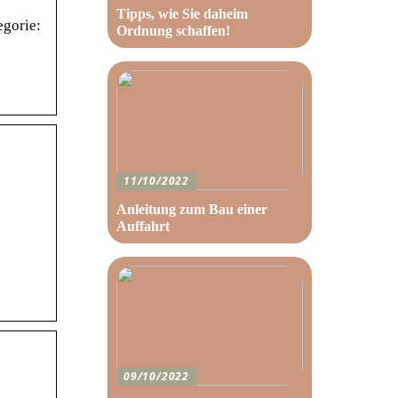
Tipps, wie Sie daheim
egorie:
Ordnung schaffen!
11/10/2022
Anleitung zum Bau einer
Auffahrt
09/10/2022