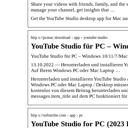
Share your videos with friends, family, and the
manage your channel, get insights that …
Get the YouTube Studio desktop app for Mac a
http s://pcmac.download › app › youtube-studio
YouTube Studio für PC – Win
YouTube Studio für PC – Windows 10/11/7/Mac
13.10.2022 — Herunterladen und installieren Y
Auf Ihrem Windows PC oder Mac Laptop …
Herunterladen und installieren YouTube Studio
Windows PC oder Mac Laptop / Desktop müssen S
kostenlos von diesem Beitrag herunterladen u
messages.item_title auf dem PC funktioniert fü
http s://softstribe.com › app › pc
YouTube Studio for PC (2023 