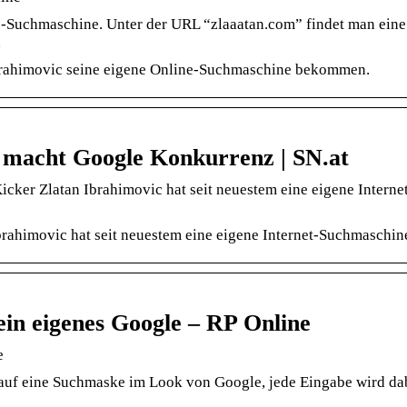
ne-Suchmaschine. Unter der URL “zlaaatan.com” findet man eine
…
 Ibrahimovic seine eigene Online-Suchmaschine bekommen.
 macht Google Konkurrenz | SN.at
cker Zlatan Ibrahimovic hat seit neuestem eine eigene Interne
brahimovic hat seit neuestem eine eigene Internet-Suchmaschin
sein eigenes Google – RP Online
e
auf eine Suchmaske im Look von Google, jede Eingabe wird da