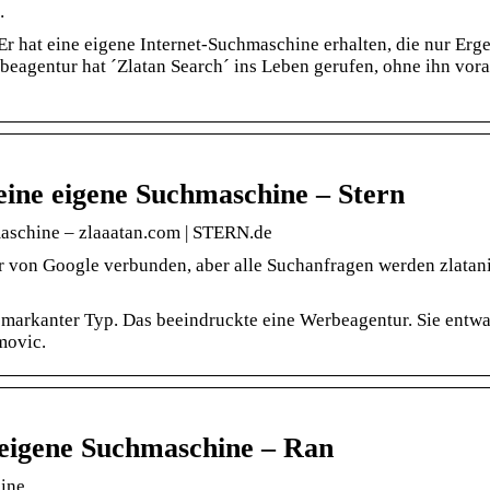
…
 hat eine eigene Internet-Suchmaschine erhalten, die nur Erg
beagentur hat ´Zlatan Search´ ins Leben gerufen, ohne ihn vor
seine eigene Suchmaschine – Stern
maschine – zlaaatan.com | STERN.de
 von Google verbunden, aber alle Suchanfragen werden zlatani
 markanter Typ. Das beeindruckte eine Werbeagentur. Sie entwa
movic.
eigene Suchmaschine – Ran
ine