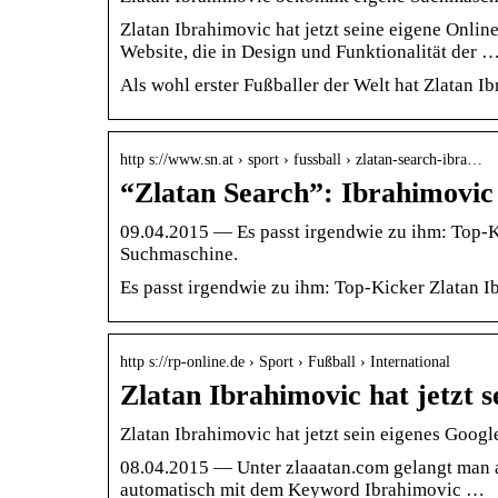
Zlatan Ibrahimovic hat jetzt seine eigene Onli
Website, die in Design und Funktionalität der 
Als wohl erster Fußballer der Welt hat Zlatan
http s://www.sn.at › sport › fussball › zlatan-search-ibra…
“Zlatan Search”: Ibrahimovic
09.04.2015 — Es passt irgendwie zu ihm: Top-Ki
Suchmaschine.
Es passt irgendwie zu ihm: Top-Kicker Zlatan I
http s://rp-online.de › Sport › Fußball › International
Zlatan Ibrahimovic hat jetzt 
Zlatan Ibrahimovic hat jetzt sein eigenes Googl
08.04.2015 — Unter zlaaatan.com gelangt man 
automatisch mit dem Keyword Ibrahimovic …