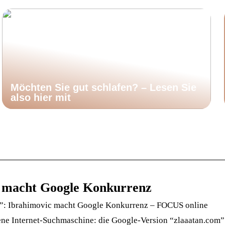
Möchten Sie gut schlafen? – Lesen Sie
also hier mit
c macht Google Konkurrenz
h”: Ibrahimovic macht Google Konkurrenz – FOCUS online
ene Internet-Suchmaschine: die Google-Version “zlaaatan.com”