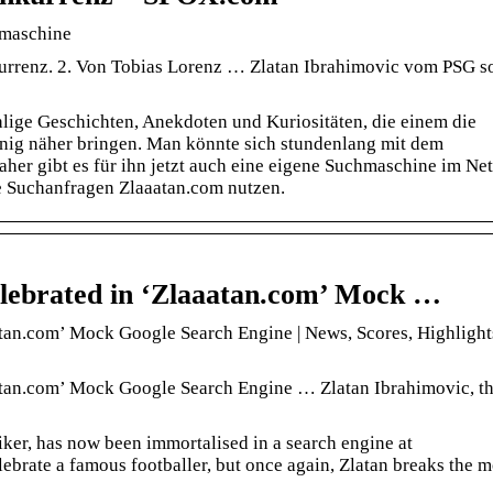
hmaschine
rrenz. 2. Von Tobias Lorenz … Zlatan Ibrahimovic vom PSG s
hlige Geschichten, Anekdoten und Kuriositäten, die einem die
nig näher bringen. Man könnte sich stundenlang mit dem
her gibt es für ihn jetzt auch eine eigene Suchmaschine im Net
re Suchanfragen Zlaaatan.com nutzen.
elebrated in ‘Zlaaatan.com’ Mock …
tan.com’ Mock Google Search Engine | News, Scores, Highlights
atan.com’ Mock Google Search Engine … Zlatan Ibrahimovic, th
iker, has now been immortalised in a search engine at
lebrate a famous footballer, but once again, Zlatan breaks the