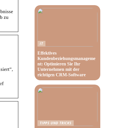
ebnisse
ab zu
IT
Effektives
Kundenbeziehungsmanageme
nt: Optimieren Sie Ihr
siert”,
Unternehmen mit der
richtigen CRM-Software
rf
TIPPS UND TRICKS