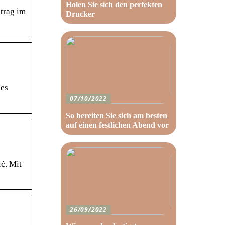
Holen Sie sich den perfekten
ntrag im
Drucker
des
07/10/2022
So bereiten Sie sich am besten
auf einen festlichen Abend vor
ć. Mit
26/09/2022