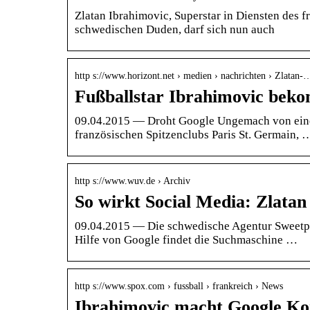
Zlatan Ibrahimovic, Superstar in Diensten des f
schwedischen Duden, darf sich nun auch
http s://www.horizont.net › medien › nachrichten › Zlatan-
Fußballstar Ibrahimovic bek
09.04.2015 — Droht Google Ungemach von eine
französischen Spitzenclubs Paris St. Germain, 
http s://www.wuv.de › Archiv
So wirkt Social Media: Zlata
09.04.2015 — Die schwedische Agentur Sweetpo
Hilfe von Google findet die Suchmaschine …
http s://www.spox.com › fussball › frankreich › News
Ibrahimovic macht Google K