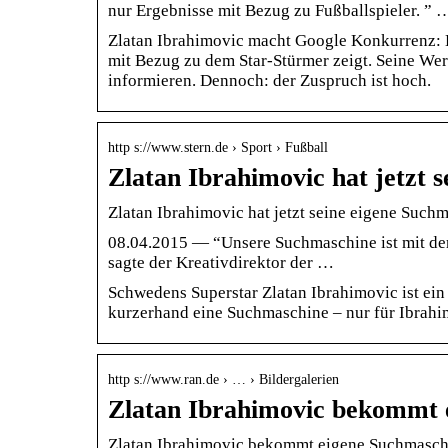
nur Ergebnisse mit Bezug zu Fußballspieler. ” 
Zlatan Ibrahimovic macht Google Konkurrenz: Er
mit Bezug zu dem Star-Stürmer zeigt. Seine Wer
informieren. Dennoch: der Zuspruch ist hoch.
http s://www.stern.de › Sport › Fußball
Zlatan Ibrahimovic hat jetzt 
Zlatan Ibrahimovic hat jetzt seine eigene Such
08.04.2015 — “Unsere Suchmaschine ist mit der
sagte der Kreativdirektor der …
Schwedens Superstar Zlatan Ibrahimovic ist ein
kurzerhand eine Suchmaschine – nur für Ibrahi
http s://www.ran.de › … › Bildergalerien
Zlatan Ibrahimovic bekommt 
Zlatan Ibrahimovic bekommt eigene Suchmasch