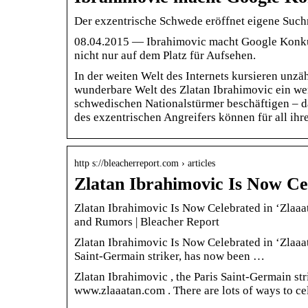
Der exzentrische Schwede eröffnet eigene Suc
08.04.2015 — Ibrahimovic macht Google Konku
nicht nur auf dem Platz für Aufsehen.
In der weiten Welt des Internets kursieren unzä
wunderbare Welt des Zlatan Ibrahimovic ein we
schwedischen Nationalstürmer beschäftigen – da
des exzentrischen Angreifers können für all ih
http s://bleacherreport.com › articles
Zlatan Ibrahimovic Is Now C
Zlatan Ibrahimovic Is Now Celebrated in ‘Zlaaa
and Rumors | Bleacher Report
Zlatan Ibrahimovic Is Now Celebrated in ‘Zlaa
Saint-Germain striker, has now been …
Zlatan Ibrahimovic , the Paris Saint-Germain str
www.zlaaatan.com . There are lots of ways to ce