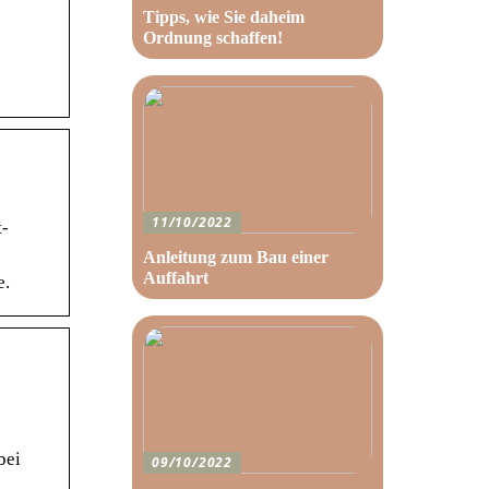
Tipps, wie Sie daheim
Ordnung schaffen!
11/10/2022
t-
Anleitung zum Bau einer
Auffahrt
e.
bei
09/10/2022