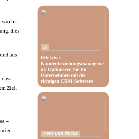
r wird es
ung, dies
IT
 und aus
Effektives
Kundenbeziehungsmanageme
nt: Optimieren Sie Ihr
Unternehmen mit der
, dass
richtigen CRM-Software
em Ziel,
se –
urier
TIPPS UND TRICKS