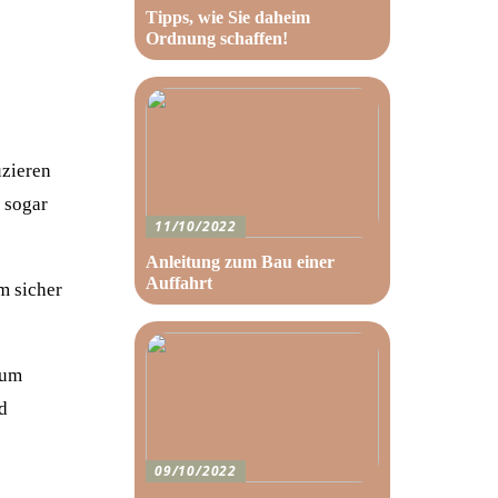
Tipps, wie Sie daheim
Ordnung schaffen!
uzieren
 sogar
11/10/2022
Anleitung zum Bau einer
Auffahrt
m sicher
zum
d
09/10/2022