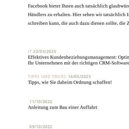
Facebook bietet Ihnen auch tatsächlich glaubwür
Händlers zu erhalten. Hier sehen wir tatsächlich
schreiben kann, die auch dazu dienen sollte, di
IT
22/03/2025
Effektives Kundenbeziehungsmanagement: Optim
Ihr Unternehmen mit der richtigen CRM-Softwar
TIPPS UND TRICKS
14/05/2023
Tipps, wie Sie daheim Ordnung schaffen!
11/10/2022
Anleitung zum Bau einer Auffahrt
09/10/2022