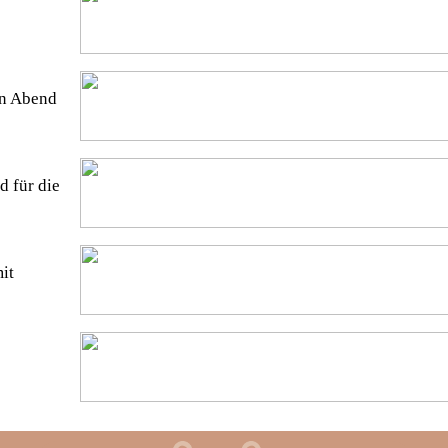
en Abend
 für die
it