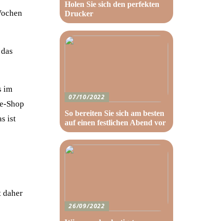
Holen Sie sich den perfekten
 Wochen
Drucker
 das
s im
07/10/2022
ne-Shop
So bereiten Sie sich am besten
s ist
auf einen festlichen Abend vor
t daher
26/09/2022