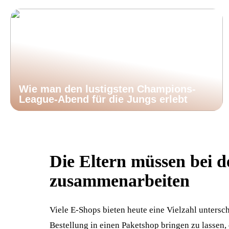
Wie man den lustigsten Champions-
League-Abend für die Jungs erlebt
Die Eltern müssen bei 
zusammenarbeiten
Viele E-Shops bieten heute eine Vielzahl unterschi
Bestellung in einen Paketshop bringen zu lassen,