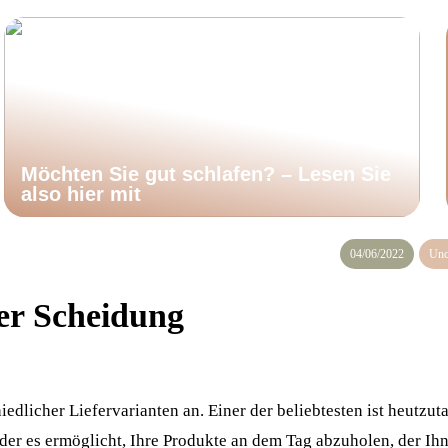
Möchten Sie gut schlafen? – Lesen Sie
also hier mit
04/06/2022
Unc
der Scheidung
edlicher Liefervarianten an. Einer der beliebtesten ist heutzuta
 der es ermöglicht, Ihre Produkte an dem Tag abzuholen, der Ihn