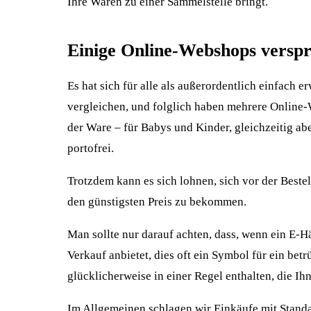
Ihre Waren zu einer Sammelstelle bringt.
Einige Online-Webshops verspr
Es hat sich für alle als außerordentlich einfach
vergleichen, und folglich haben mehrere Online
der Ware – für Babys und Kinder, gleichzeitig ab
portofrei.
Trotzdem kann es sich lohnen, sich vor der Best
den günstigsten Preis zu bekommen.
Man sollte nur darauf achten, dass, wenn ein E-H
Verkauf anbietet, dies oft ein Symbol für ein bet
glücklicherweise in einer Regel enthalten, die Ih
Im Allgemeinen schlagen wir Einkäufe mit Stand