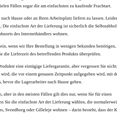
ielen Fällen sogar die am einfachsten zu kaufende Frachtart.
 nach Hause oder an Ihren Arbeitsplatz liefern zu lassen. Leide
 Die einfachste Art der Lieferung ist sicherlich die Selbstabhol
ohnorts des Internethändlers wohnen.
sein, wenn wir Ihre Bestellung in wenigen Sekunden benötigen,
Sie die Lieferzeit des betreffenden Produkts überprüfen.
Produkte eine eintägige Liefergarantie, aber vergessen Sie nicht
 wird, die vor einem genauen Zeitpunkt aufgegeben wird, mit d
n, bevor die Lagerarbeiter nach Hause gehen.
 aber in den meisten Fällen gilt dies nur, wenn Sie für einen
n Sie die einfachste Art der Lieferung wählen, die normalerwei
s, Svendborg oder Gilleleje wohnen – darin besteht, dass der K