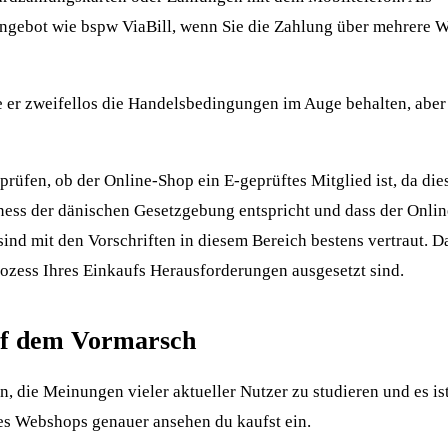
sangebot wie bspw ViaBill, wenn Sie die Zahlung über mehrere
 er zweifellos die Handelsbedingungen im Auge behalten, aber
rprüfen, ob der Online-Shop ein E-geprüftes Mitglied ist, da die
iness der dänischen Gesetzgebung entspricht und dass der Onli
ind mit den Vorschriften in diesem Bereich bestens vertraut. Da
rozess Ihres Einkaufs Herausforderungen ausgesetzt sind.
auf dem Vormarsch
n, die Meinungen vieler aktueller Nutzer zu studieren und es is
des Webshops genauer ansehen du kaufst ein.