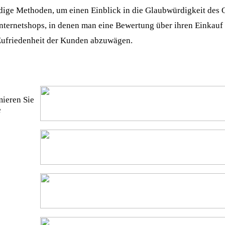
dige Methoden, um einen Einblick in die Glaubwürdigkeit des 
 Internetshops, in denen man eine Bewertung über ihren Einkauf
e Zufriedenheit der Kunden abzuwägen.
ieren Sie
e