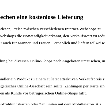
echen eine kostenlose Lieferung
 erwiesen, Preise zwischen verschiedenen Internet-Webshops zu
-Webshops die Notwendigkeit erkannt, den Verkaufswert zu red
er auch für Männer und Frauen – erheblich und liefern teilweise
ellung bei diversen Online-Shops nach Angeboten umzusehen, u
ändler ein Produkt zu einem äußerst attraktiven Verkaufspreis 
rügerisches Online-Geschäft sein sollte. Zahlungen per Karte sin
nen als Kunde vor betrügerischen Online-Shops hilft.
ardzahlungskarten oder Zahlungen mit dem Mobiltelefon. Als