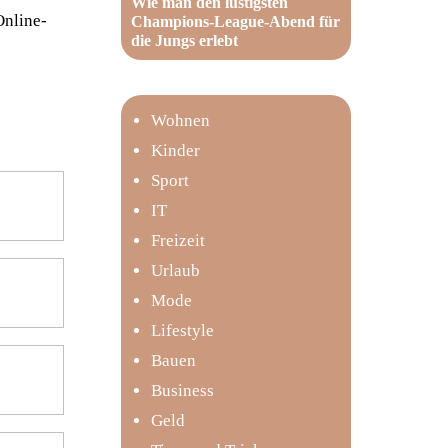
Wie man den lustigsten
Online-
Champions-League-Abend für
die Jungs erlebt
Wohnen
Kinder
Sport
IT
Freizeit
Urlaub
Mode
Lifestyle
Bauen
Business
Geld