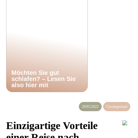
Möchten Sie gut
schlafen? – Lesen Sie
also hier mit
20/01/2022
Uncategorized
Einzigartige Vorteile
einer Reise nach