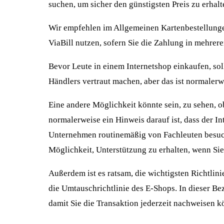
suchen, um sicher den günstigsten Preis zu erhalt
Wir empfehlen im Allgemeinen Kartenbestellungen
ViaBill nutzen, sofern Sie die Zahlung in mehre
Bevor Leute in einem Internetshop einkaufen, sol
Händlers vertraut machen, aber das ist normalerw
Eine andere Möglichkeit könnte sein, zu sehen, 
normalerweise ein Hinweis darauf ist, dass der I
Unternehmen routinemäßig von Fachleuten besucht
Möglichkeit, Unterstützung zu erhalten, wenn Si
Außerdem ist es ratsam, die wichtigsten Richtlini
die Umtauschrichtlinie des E-Shops. In dieser Be
damit Sie die Transaktion jederzeit nachweisen k