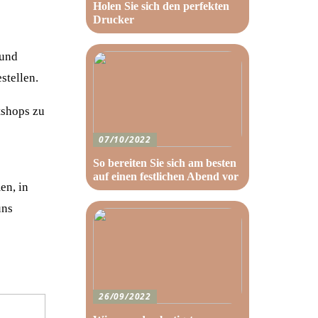
Holen Sie sich den perfekten
Drucker
 und
stellen.
tshops zu
07/10/2022
So bereiten Sie sich am besten
auf einen festlichen Abend vor
en, in
uns
26/09/2022