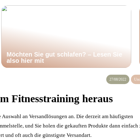
Möchten Sie gut schlafen? – Lesen Sie
also hier mit
27/08/2022
Unc
m Fitnesstraining heraus
ße Auswahl an Versandlösungen an. Die derzeit am häufigsten
mmelstelle, und Sie holen die gekauften Produkte dann einfach
rt und oft auch die günstigste Versandart.