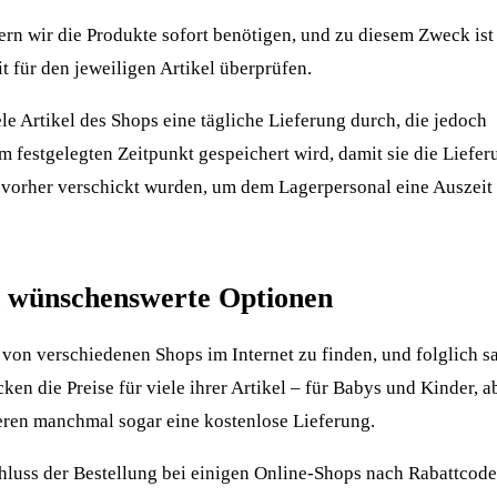
ofern wir die Produkte sofort benötigen, und zu diesem Zweck ist
it für den jeweiligen Artikel überprüfen.
le Artikel des Shops eine tägliche Lieferung durch, die jedoch
m festgelegten Zeitpunkt gespeichert wird, damit sie die Liefer
e vorher verschickt wurden, um dem Lagerpersonal eine Auszeit
ch wünschenswerte Optionen
e von verschiedenen Shops im Internet zu finden, und folglich s
ken die Preise für viele ihrer Artikel – für Babys und Kinder, a
eren manchmal sogar eine kostenlose Lieferung.
chluss der Bestellung bei einigen Online-Shops nach Rabattcode