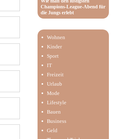
Wie man den lustigsten
Champions-League-Abend für
die Jungs erlebt
Wohnen
Kinder
Sport
IT
Freizeit
Urlaub
Mode
Lifestyle
Bauen
Business
Geld