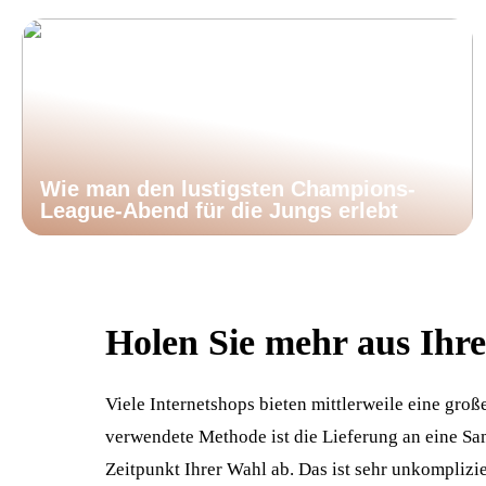
Wie man den lustigsten Champions-
League-Abend für die Jungs erlebt
Holen Sie mehr aus Ihre
Viele Internetshops bieten mittlerweile eine gro
verwendete Methode ist die Lieferung an eine Sa
Zeitpunkt Ihrer Wahl ab. Das ist sehr unkomplizie