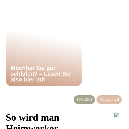
Möchten Sie gut
schlafen? – Lesen Sie
also hier mit
11/05/2022
Uncategorized
So wird man
Heimwerker